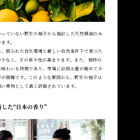
かっていない野生の柚子から抽出した天然精油のみ
います。
は、限られた自生環境と厳しい自然条件下で育つた
が少なく、その希少性が高まります。また、独特の
な味わいも特徴であり、市場に出回る量が極めて少
手が困難です。このような要因から、野生の柚子は
高い果物として高く評価されています。
した“日本の香り”