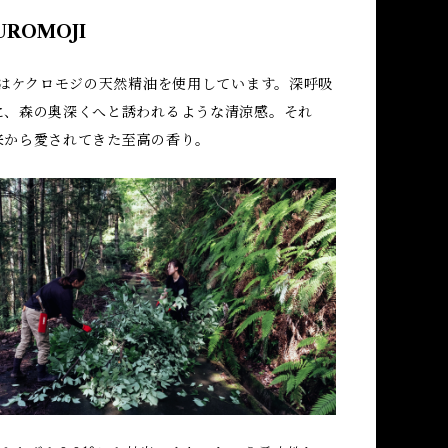
UROMOJI
ではケクロモジの天然精油を使用しています。深呼吸
に、森の奥深くへと誘われるような清涼感。それ
来から愛されてきた至高の香り。