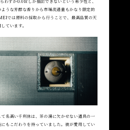
からわずか0.01ℓしか抽出できないという希少性と、
つような芳醇な香りから市場流通量もかなり限定的
MEIでは原料の採取から行うことで、最高品質の天
用しています。
して名高い千利休は、茶の湯に欠かせない道具の一
枝にもこだわりを持っていました。彼が愛用してい