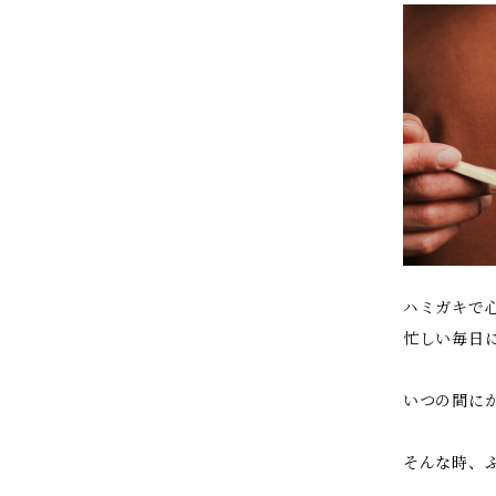
ハミガキで
忙しい毎日
いつの間に
そんな時、