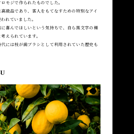
クロモジで作られたものでした。
は高級品であり、客人をもてなすための特別なアイ
使われていました。
吉に喜んでほしいという気持ちで、自ら黒文字の楊
と考えられています。
時代には枝が歯ブラシとして利用されていた歴史も
ZU