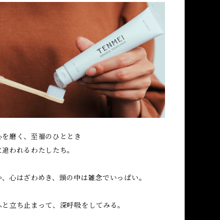
心を磨く、至福のひととき
に追われるわたしたち。
か、心はざわめき、頭の中は雑念でいっぱい。
ふと立ち止まって、深呼吸をしてみる。