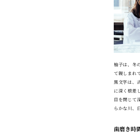
柚子は、冬
て親しまれ
黒文字は、
に深く根差
目を閉じて
らかな川、
歯磨き時