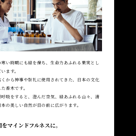
の寒い時期にも緑を保ち、生命力あふれる果実とし
ています。
古くから神事や祭礼に使用されてきた、日本の文化
した香木です。
深呼吸をすると、澄んだ空気、緑あふれる山々、清
日本の美しい自然が目の前に広がります。
間をマインドフルネスに。